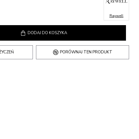
Raywell
DODAJ DO KOSZYKA
 ŻYCZEŃ
PORÓWNAJ TEN PRODUKT