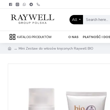
All
KATALOG PRODUKTÓW
O NAS
PŁATNOŚĆ I DO
Mini Zestaw do włosów kręconych Raywell BIO