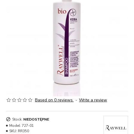
Based on 0 reviews.
-
Write a review
Stock:
NIEDOSTĘPNE
Model:
727-01
SKU:
RR350