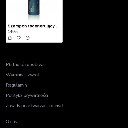
Szampon regenerujący do włosów RAYWELL B.IO REPAIR 1000 ml
140zł
Płatność i dostawa
Wymiana i zwrot
Regulamin
Polityka prywatności
Zasady przetwarzania danych
O nas