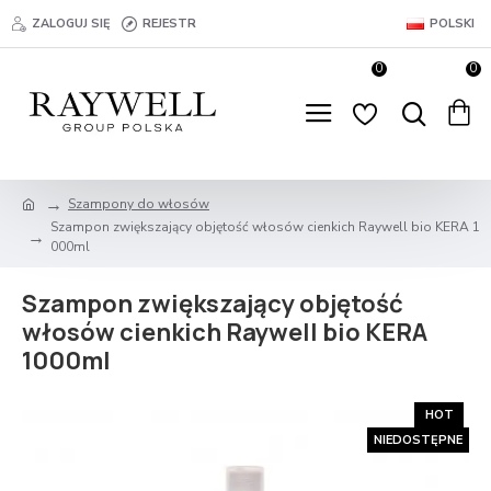
ZALOGUJ SIĘ
REJESTR
POLSKI
0
0
Szampony do włosów
Szampon zwiększający objętość włosów cienkich Raywell bio KERA 1
000ml
Szampon zwiększający objętość
włosów cienkich Raywell bio KERA
1000ml
HOT
NIEDOSTĘPNE